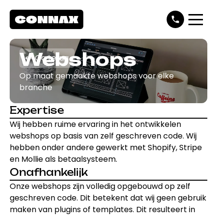
CONNAX
Webshops
Ga terug
Op maat gemaakte webshops voor elke
branche
Expertise
Wij hebben ruime ervaring in het ontwikkelen
webshops op basis van zelf geschreven code. Wij
hebben onder andere gewerkt met Shopify, Stripe
en Mollie als betaalsysteem.
Onafhankelijk
Onze webshops zijn volledig opgebouwd op zelf
geschreven code. Dit betekent dat wij geen gebruik
maken van plugins of templates. Dit resulteert in